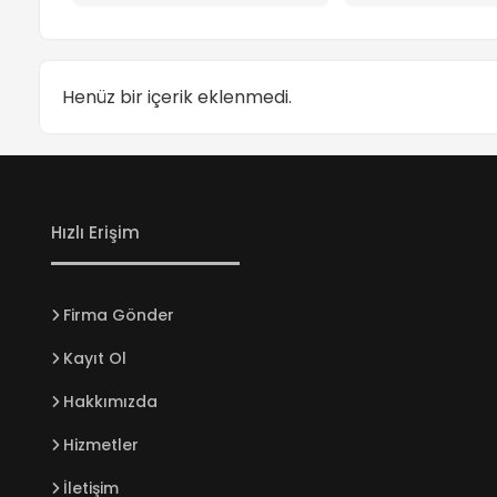
Henüz bir içerik eklenmedi.
Hızlı Erişim
Firma Gönder
Kayıt Ol
Hakkımızda
Hizmetler
İletişim