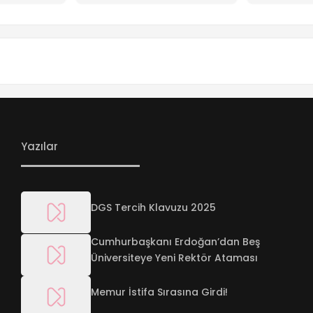
Yazılar
DGS Tercih Klavuzu 2025
Cumhurbaşkanı Erdoğan’dan Beş
Üniversiteye Yeni Rektör Ataması
Memur İstifa Sırasına Girdi!