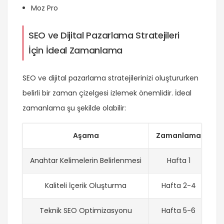
Moz Pro
SEO ve Dijital Pazarlama Stratejileri
İçin İdeal Zamanlama
SEO ve dijital pazarlama stratejilerinizi oluştururken
belirli bir zaman çizelgesi izlemek önemlidir. İdeal
zamanlama şu şekilde olabilir:
Aşama
Zamanlama
Anahtar Kelimelerin Belirlenmesi
Hafta 1
Kaliteli İçerik Oluşturma
Hafta 2-4
Teknik SEO Optimizasyonu
Hafta 5-6