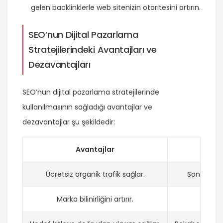
gelen backlinklerle web sitenizin otoritesini artırın.
SEO’nun Dijital Pazarlama
Stratejilerindeki Avantajları ve
Dezavantajları
SEO’nun dijital pazarlama stratejilerinde
kullanılmasının sağladığı avantajlar ve
dezavantajlar şu şekildedir:
Avantajlar
Ücretsiz organik trafik sağlar.
Sonuçların
Marka bilinirliğini artırır.
Sürek