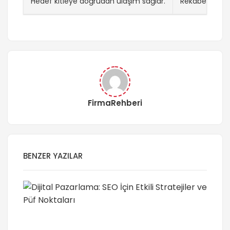
Hedef kitleye doğrudan ulaşım sağlar.
Rekabetin yoğu
FirmaRehberi
BENZER YAZILAR