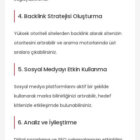
4. Backlink Stratejisi Oluşturma
Yüksek otoriteli sitelerden backlink alarak sitenizin
otoritesini artırabilir ve arama motorlarında üst
sıralara çıkabilirsiniz.
5. Sosyal Medyayı Etkin Kullanma
Sosyal medya platformlarını aktif bir şekilde
kullanarak marka bilinirliğinizi artırabilir, hedef
kitlenizle etkileşimde bulunabilirsiniz.
6. Analiz ve İyileştirme
Dijital pazarlama ve SEO çalışmalarınızın etkinliğini