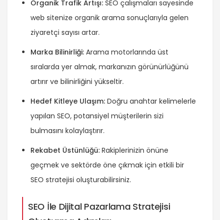
Organik Trafik Artışı:
SEO çalışmaları sayesinde
web sitenize organik arama sonuçlarıyla gelen
ziyaretçi sayısı artar.
Marka Bilinirliği:
Arama motorlarında üst
sıralarda yer almak, markanızın görünürlüğünü
artırır ve bilinirliğini yükseltir.
Hedef Kitleye Ulaşım:
Doğru anahtar kelimelerle
yapılan SEO, potansiyel müşterilerin sizi
bulmasını kolaylaştırır.
Rekabet Üstünlüğü:
Rakiplerinizin önüne
geçmek ve sektörde öne çıkmak için etkili bir
SEO stratejisi oluşturabilirsiniz.
SEO İle Dijital Pazarlama Stratejisi