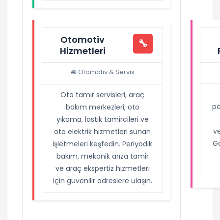
Otomotiv
🔧
Hizmetleri
🚘 Otomotiv & Servis
Oto tamir servisleri, araç
pa
bakım merkezleri, oto
yıkama, lastik tamircileri ve
ve
oto elektrik hizmetleri sunan
Go
işletmeleri keşfedin. Periyodik
bakım, mekanik arıza tamir
ve araç ekspertiz hizmetleri
için güvenilir adreslere ulaşın.