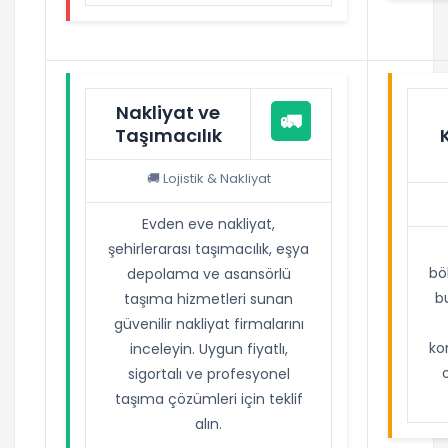
Nakliyat ve
🚛
Taşımacılık
🚚 Lojistik & Nakliyat
Evden eve nakliyat,
şehirlerarası taşımacılık, eşya
bö
depolama ve asansörlü
bu
taşıma hizmetleri sunan
güvenilir nakliyat firmalarını
ko
inceleyin. Uygun fiyatlı,
sigortalı ve profesyonel
taşıma çözümleri için teklif
alın.