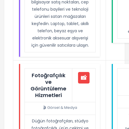
bilgisayar satış noktaları, cep
telefonu bayileri ve teknoloji
ürünleri satan mağazaları
keşfedin. Laptop, tablet, akıllı
telefon, beyaz eşya ve
elektronik aksesuar alışverişi
için güvenilir satıcılara ulaşın.
Fotoğrafçılık
📸
ve
Görüntüleme
Hizmetleri
🎬 Görsel & Medya
Düğün fotoğrafçıları, stüdyo
fotoğrafçılığı, ürün çekimi ve
te