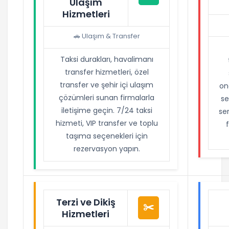
Ulaşım
Hizmetleri
🚗 Ulaşım & Transfer
Taksi durakları, havalimanı
transfer hizmetleri, özel
transfer ve şehir içi ulaşım
on
çözümleri sunan firmalarla
se
iletişime geçin. 7/24 taksi
ser
hizmeti, VIP transfer ve toplu
taşıma seçenekleri için
rezervasyon yapın.
Terzi ve Dikiş
✂️
Hizmetleri