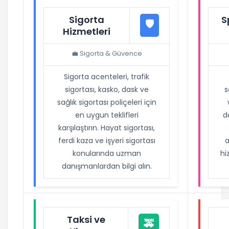
Sigorta
S
🛡️
Hizmetleri
💼 Sigorta & Güvence
Sigorta acenteleri, trafik
sigortası, kasko, dask ve
s
sağlık sigortası poliçeleri için
en uygun teklifleri
d
karşılaştırın. Hayat sigortası,
ferdi kaza ve işyeri sigortası
a
konularında uzman
hi
danışmanlardan bilgi alın.
Taksi ve
🚕