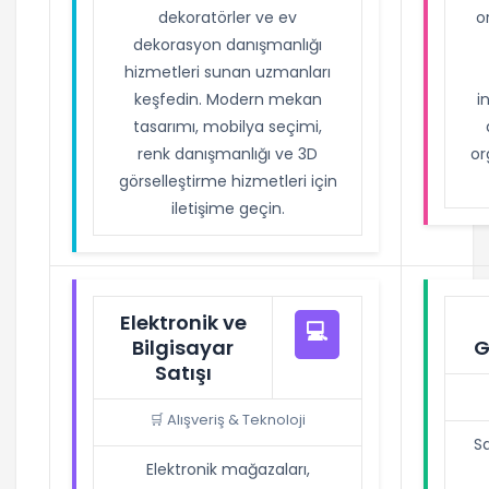
dekoratörler ve ev
o
dekorasyon danışmanlığı
hizmetleri sunan uzmanları
keşfedin. Modern mekan
i
tasarımı, mobilya seçimi,
renk danışmanlığı ve 3D
or
görselleştirme hizmetleri için
iletişime geçin.
Elektronik ve
💻
Bilgisayar
G
Satışı
🛒 Alışveriş & Teknoloji
Sa
Elektronik mağazaları,