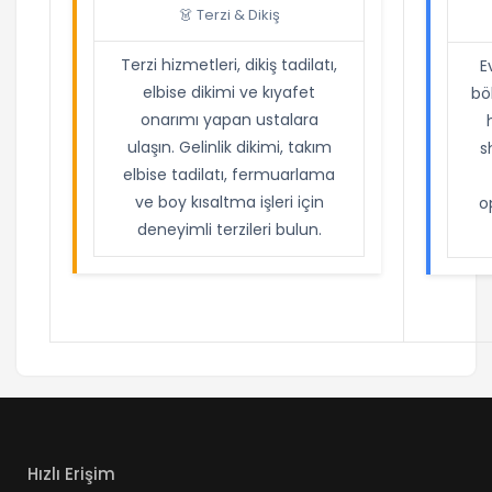
👗 Terzi & Dikiş
Terzi hizmetleri, dikiş tadilatı,
E
elbise dikimi ve kıyafet
böl
onarımı yapan ustalara
ulaşın. Gelinlik dikimi, takım
s
elbise tadilatı, fermuarlama
ve boy kısaltma işleri için
o
deneyimli terzileri bulun.
Hızlı Erişim