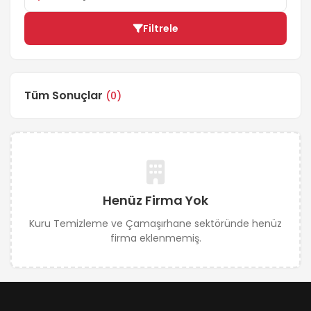
Filtrele
Tüm Sonuçlar
(0)
Henüz Firma Yok
Kuru Temizleme ve Çamaşırhane sektöründe henüz
firma eklenmemiş.