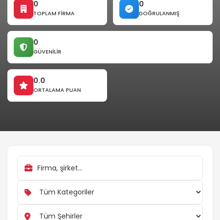
0
0
TOPLAM FIRMA
DOĞRULANMIŞ
0
GÜVENILIR
0.0
ORTALAMA PUAN