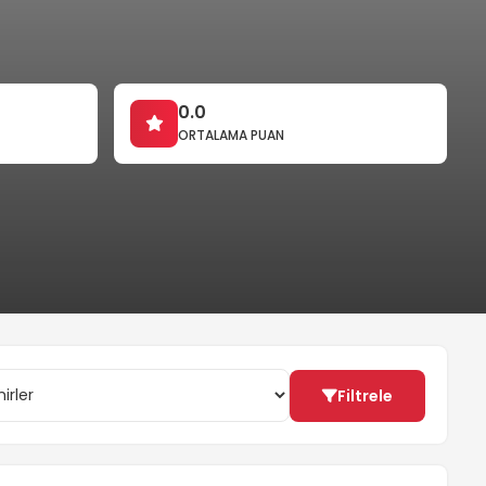
0.0
ORTALAMA PUAN
Filtrele