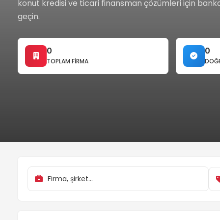
konut kredisi ve ticari finansman çözümleri için banka
geçin.
0
0
TOPLAM FIRMA
DOĞR