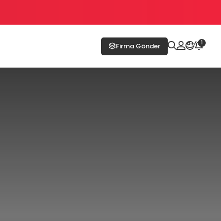
1
Firma Gönder