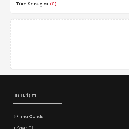
Tüm Sonuçlar
(0)
Hızlı Erişim
Firma Gönder
Kayıt Ol