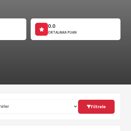
0.0
ORTALAMA PUAN
Filtrele