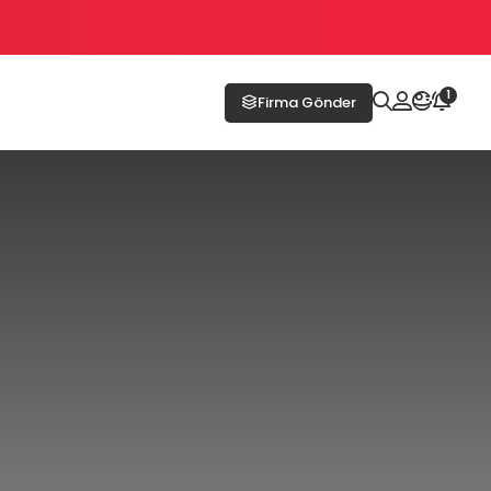
1
Firma Gönder