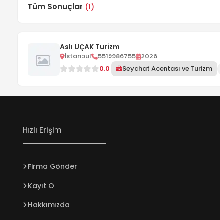
Tüm Sonuçlar
(1)
Aslı UÇAK Turizm
İstanbul
5519986755
2026
0.0
Seyahat Acentası ve Turizm
Hızlı Erişim
Firma Gönder
Kayıt Ol
Hakkımızda