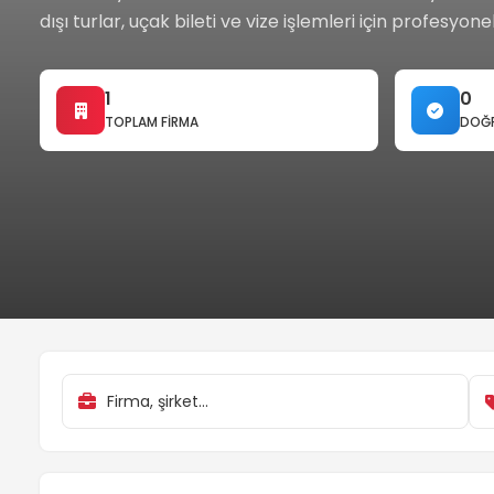
dışı turlar, uçak bileti ve vize işlemleri için profesyone
1
0
TOPLAM FIRMA
DOĞR