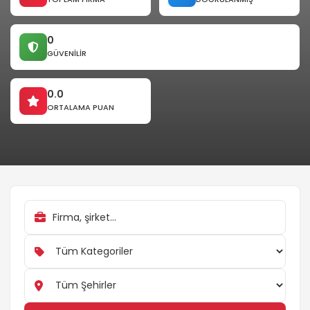
0
GÜVENILIR
0.0
ORTALAMA PUAN