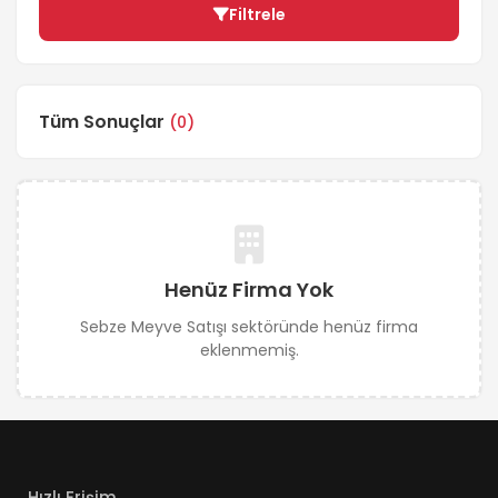
Filtrele
Tüm Sonuçlar
(0)
Henüz Firma Yok
Sebze Meyve Satışı sektöründe henüz firma
eklenmemiş.
Hızlı Erişim