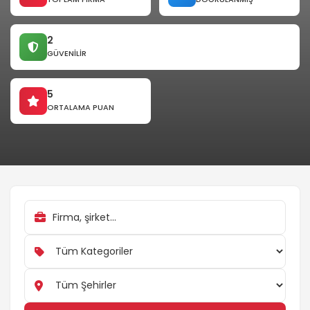
2
GÜVENILIR
5
ORTALAMA PUAN