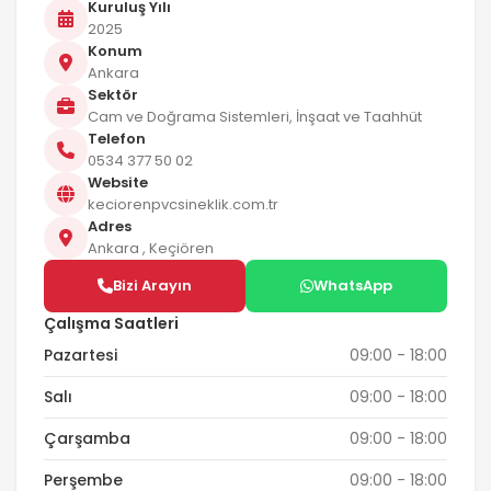
Kuruluş Yılı
2025
Konum
Ankara
Sektör
Cam ve Doğrama Sistemleri, İnşaat ve Taahhüt
Telefon
0534 377 50 02
Website
keciorenpvcsineklik.com.tr
Adres
Ankara , Keçiören
Bizi Arayın
WhatsApp
Çalışma Saatleri
Pazartesi
09:00 - 18:00
Salı
09:00 - 18:00
Çarşamba
09:00 - 18:00
Perşembe
09:00 - 18:00