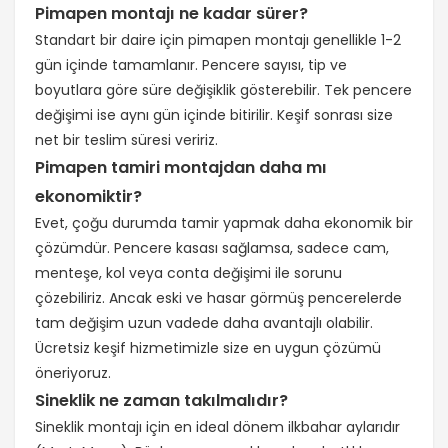
Pimapen montajı ne kadar sürer?
Standart bir daire için pimapen montajı genellikle 1-2
gün içinde tamamlanır. Pencere sayısı, tip ve
boyutlara göre süre değişiklik gösterebilir. Tek pencere
değişimi ise aynı gün içinde bitirilir. Keşif sonrası size
net bir teslim süresi veririz.
Pimapen tamiri montajdan daha mı
ekonomiktir?
Evet, çoğu durumda tamir yapmak daha ekonomik bir
çözümdür. Pencere kasası sağlamsa, sadece cam,
menteşe, kol veya conta değişimi ile sorunu
çözebiliriz. Ancak eski ve hasar görmüş pencerelerde
tam değişim uzun vadede daha avantajlı olabilir.
Ücretsiz keşif hizmetimizle size en uygun çözümü
öneriyoruz.
Sineklik ne zaman takılmalıdır?
Sineklik montajı için en ideal dönem ilkbahar aylarıdır