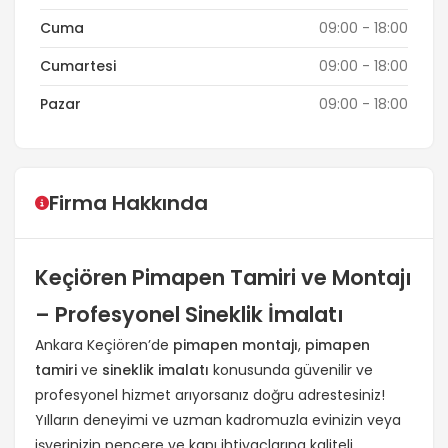
Cuma
09:00 - 18:00
Cumartesi
09:00 - 18:00
Pazar
09:00 - 18:00
Firma Hakkında
Keçiören Pimapen Tamiri ve Montajı
– Profesyonel Sineklik İmalatı
Ankara Keçiören’de
pimapen montajı
,
pimapen
tamiri
ve
sineklik imalatı
konusunda güvenilir ve
profesyonel hizmet arıyorsanız doğru adrestesiniz!
Yılların deneyimi ve uzman kadromuzla evinizin veya
işyerinizin pencere ve kapı ihtiyaçlarına kaliteli