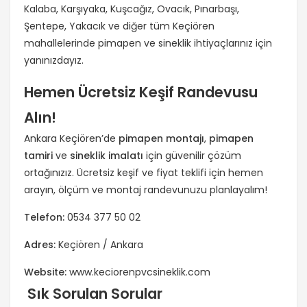
Kalaba, Karşıyaka, Kuşcağız, Ovacık, Pınarbaşı,
Şentepe, Yakacık ve diğer tüm Keçiören
mahallelerinde pimapen ve sineklik ihtiyaçlarınız için
yanınızdayız.
Hemen Ücretsiz Keşif Randevusu
Alın!
Ankara Keçiören’de
pimapen montajı
,
pimapen
tamiri
ve
sineklik imalatı
için güvenilir çözüm
ortağınızız. Ücretsiz keşif ve fiyat teklifi için hemen
arayın, ölçüm ve montaj randevunuzu planlayalım!
Telefon:
0534 377 50 02
Adres:
Keçiören / Ankara
Website:
www.keciorenpvcsineklik.com
Sık Sorulan Sorular