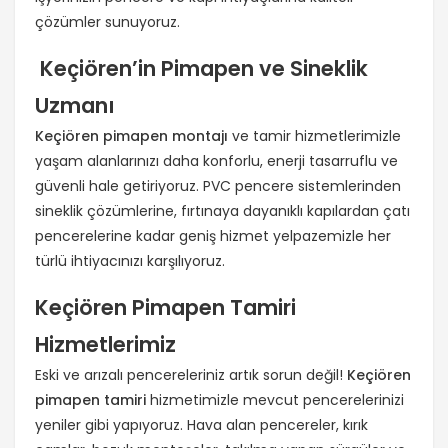
çözümler sunuyoruz.
Keçiören’in Pimapen ve Sineklik
Uzmanı
Keçiören pimapen montajı
ve tamir hizmetlerimizle
yaşam alanlarınızı daha konforlu, enerji tasarruflu ve
güvenli hale getiriyoruz. PVC pencere sistemlerinden
sineklik çözümlerine, fırtınaya dayanıklı kapılardan çatı
pencerelerine kadar geniş hizmet yelpazemizle her
türlü ihtiyacınızı karşılıyoruz.
Keçiören Pimapen Tamiri
Hizmetlerimiz
Eski ve arızalı pencereleriniz artık sorun değil!
Keçiören
pimapen tamiri
hizmetimizle mevcut pencerelerinizi
yeniler gibi yapıyoruz. Hava alan pencereler, kırık