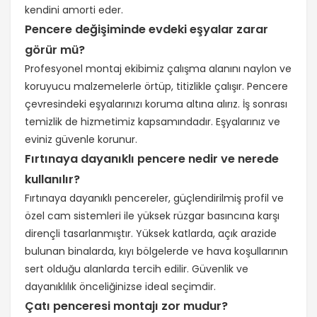
kendini amorti eder.
Pencere değişiminde evdeki eşyalar zarar
görür mü?
Profesyonel montaj ekibimiz çalışma alanını naylon ve
koruyucu malzemelerle örtüp, titizlikle çalışır. Pencere
çevresindeki eşyalarınızı koruma altına alırız. İş sonrası
temizlik de hizmetimiz kapsamındadır. Eşyalarınız ve
eviniz güvenle korunur.
Fırtınaya dayanıklı pencere nedir ve nerede
kullanılır?
Fırtınaya dayanıklı pencereler, güçlendirilmiş profil ve
özel cam sistemleri ile yüksek rüzgar basıncına karşı
dirençli tasarlanmıştır. Yüksek katlarda, açık arazide
bulunan binalarda, kıyı bölgelerde ve hava koşullarının
sert olduğu alanlarda tercih edilir. Güvenlik ve
dayanıklılık önceliğinizse ideal seçimdir.
Çatı penceresi montajı zor mudur?