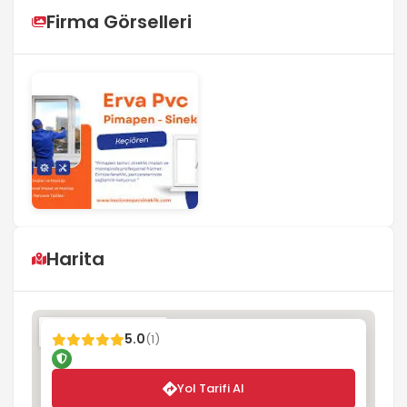
Firma Görselleri
Harita
5.0
(1)
Yol Tarifi Al