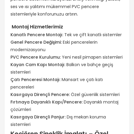
ses ve ısı yalıtımı mükemmel PVC pencere
sistemleriyle konforunuzu artırın.
Montaj Hizmetlerimiz
Kanatlı Pencere Montajı:
Tek ve çift kanatlı sistemler
Genel Pencere Değişimi:
Eski pencerelerin
modernizasyonu
PVC Pencere Kurulumu:
Yeni nesil pimapen sistemleri
Kayan Cam Kapı Montajı:
Balkon ve bahçe geçiş
sistemleri
Çatı Penceresi Montajı:
Mansart ve çatı katı
pencereleri
Kasırgaya Dirençli Pencere:
Özel güvenlik sistemleri
Fırtınaya Dayanıklı Kapı/Pencere:
Dayanıklı montaj
çözümleri
Kasırgaya Dirençli Panjur:
Dış mekan koruma
sistemleri
Keçiören Sineklik İmalatı – Özel