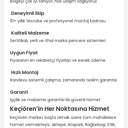
Bölgeyi çok iyi tanıyor, hızlı ulaşım sağlıyoruz
Deneyimli Ekip
10+ yıllık tecrübe ve profesyonel montaj kadrosu
Kaliteli Malzeme
Sertifikalı, yerli ve ithal marka pencere sistemleri
Uygun Fiyat
Piyasanın en rekabetçi fiyatları ve esnek ödeme
Hızlı Montaj
Randevu sistemli çalışma, zamanında teslim garantisi
Garanti
İşçilik ve malzeme garantisi ile güvenli hizmet
Keçiören’in Her Noktasına Hizmet
Keçiören merkez başta olmak üzere tüm mahallelere
hizmet vermekteyiz. Aktepe, Atapark, Bağlarbaşı, Etlik,