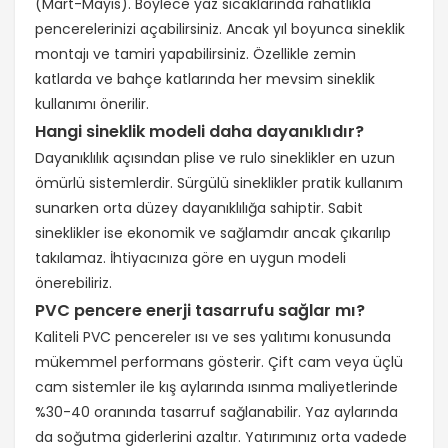
(Mart-Mayıs). Böylece yaz sıcaklarında rahatlıkla
pencerelerinizi açabilirsiniz. Ancak yıl boyunca sineklik
montajı ve tamiri yapabilirsiniz. Özellikle zemin
katlarda ve bahçe katlarında her mevsim sineklik
kullanımı önerilir.
Hangi sineklik modeli daha dayanıklıdır?
Dayanıklılık açısından plise ve rulo sineklikler en uzun
ömürlü sistemlerdir. Sürgülü sineklikler pratik kullanım
sunarken orta düzey dayanıklılığa sahiptir. Sabit
sineklikler ise ekonomik ve sağlamdır ancak çıkarılıp
takılamaz. İhtiyacınıza göre en uygun modeli
önerebiliriz.
PVC pencere enerji tasarrufu sağlar mı?
Kaliteli PVC pencereler ısı ve ses yalıtımı konusunda
mükemmel performans gösterir. Çift cam veya üçlü
cam sistemler ile kış aylarında ısınma maliyetlerinde
%30-40 oranında tasarruf sağlanabilir. Yaz aylarında
da soğutma giderlerini azaltır. Yatırımınız orta vadede