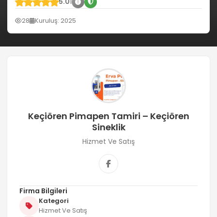
5.0
1
28
Kuruluş: 2025
Keçiören Pimapen Tamiri – Keçiören
Sineklik
Hizmet Ve Satış
Firma Bilgileri
Kategori
Hizmet Ve Satış