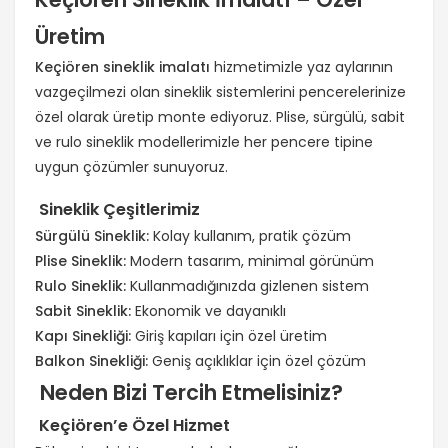
Üretim
Keçiören sineklik imalatı
hizmetimizle yaz aylarının
vazgeçilmezi olan sineklik sistemlerini pencerelerinize
özel olarak üretip monte ediyoruz. Plise, sürgülü, sabit
ve rulo sineklik modellerimizle her pencere tipine
uygun çözümler sunuyoruz.
Sineklik Çeşitlerimiz
Sürgülü Sineklik:
Kolay kullanım, pratik çözüm
Plise Sineklik:
Modern tasarım, minimal görünüm
Rulo Sineklik:
Kullanmadığınızda gizlenen sistem
Sabit Sineklik:
Ekonomik ve dayanıklı
Kapı Sinekliği:
Giriş kapıları için özel üretim
Balkon Sinekliği:
Geniş açıklıklar için özel çözüm
Neden Bizi Tercih Etmelisiniz?
Keçiören’e Özel Hizmet