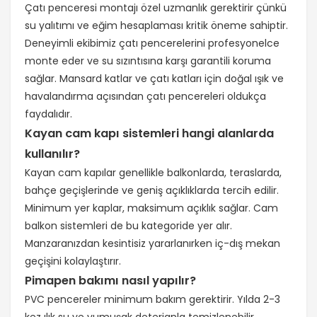
Çatı penceresi montajı özel uzmanlık gerektirir çünkü
su yalıtımı ve eğim hesaplaması kritik öneme sahiptir.
Deneyimli ekibimiz çatı pencerelerini profesyonelce
monte eder ve su sızıntısına karşı garantili koruma
sağlar. Mansard katlar ve çatı katları için doğal ışık ve
havalandırma açısından çatı pencereleri oldukça
faydalıdır.
Kayan cam kapı sistemleri hangi alanlarda
kullanılır?
Kayan cam kapılar genellikle balkonlarda, teraslarda,
bahçe geçişlerinde ve geniş açıklıklarda tercih edilir.
Minimum yer kaplar, maksimum açıklık sağlar. Cam
balkon sistemleri de bu kategoride yer alır.
Manzaranızdan kesintisiz yararlanırken iç-dış mekan
geçişini kolaylaştırır.
Pimapen bakımı nasıl yapılır?
PVC pencereler minimum bakım gerektirir. Yılda 2-3