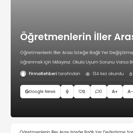
Öğretmenlerin İller Ara
Öğretmenlerin İller Arası İsteğe Bağlı Yer Değiştirme
öğrenmek için tıklayınız. Okula Uyum Sorunu Varsa Bu 
FirmaRehberi
tarafından
134 kez okundu
Google News
0
0
+
-
Öğretmenlerin İller Arası İsteğe Bağlı Yer Değiştirme Son