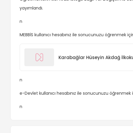
yayımlandı.
n
MEBBİS kullanıcı hesabınız ile sonucunuzu öğrenmek iç
Karabağlar Hüseyin Akdağ İlkoku
n
e-Devlet kullanıcı hesabınız ile sonucunuzu öğrenmek 
n