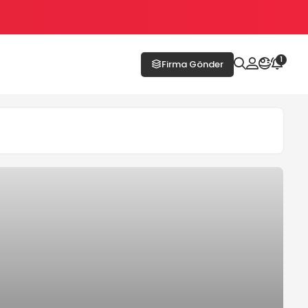
1
Firma Gönder