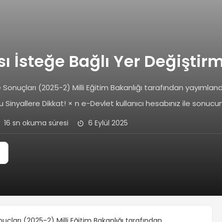
sı İsteğe Bağlı Yer Değiştir
 Sonuçları (2025-2) Milli Eğitim Bakanlığı tarafından yayımland
Sinyallere Dikkat! × n e-Devlet kullanıcı hesabınız ile sonucun
16 sn okuma süresi
6 Eylül 2025
uçları (2025-2) Milli Eğitim Bakanlığı tarafından