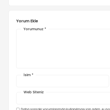
Yorum Ekle
Yorumunuz
*
İsim
*
Web Siteniz
Daha sonraki yorumlarımda kullanılması için adım, e-pos