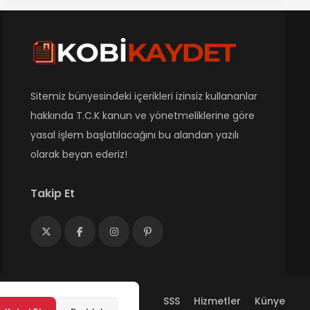
Sitemiz bünyesindeki içerikleri izinsiz kullananlar
hakkında T.C.K kanun ve yönetmeliklerine göre
yasal işlem başlatılacağını bu alandan yazılı
olarak beyan ederiz!
Takip Et
SSS
Hizmetler
Künye