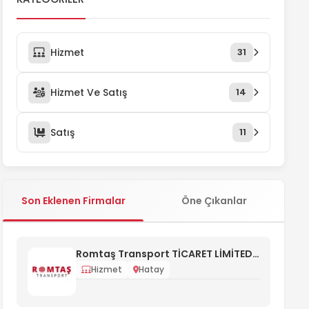
Hizmet
31
Hizmet Ve Satış
14
Satış
11
Son Eklenen Firmalar
Öne Çıkanlar
Romtaş Transport TİCARET LİMİTED ŞİRKETİ
Hizmet
Hatay