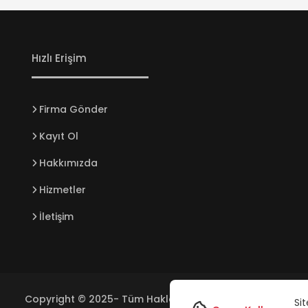
Hızlı Erişim
Firma Gönder
Kayıt Ol
Hakkımızda
Hizmetler
İletişim
Copyright © 2025- Tüm Hakları Saklıdır. Class B Digital 
Sit