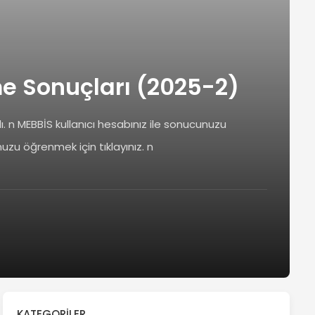
me Sonuçları (2025-2)
ı. n MEBBİS kullanıcı hesabınız ile sonucunuzu
uzu öğrenmek için tıklayınız. n
KATEGORILER