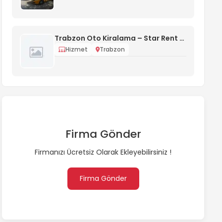
Trabzon Oto Kiralama – Star Rent A Car
Hizmet
Trabzon
Firma Gönder
Firmanızı Ücretsiz Olarak Ekleyebilirsiniz !
Firma Gönder