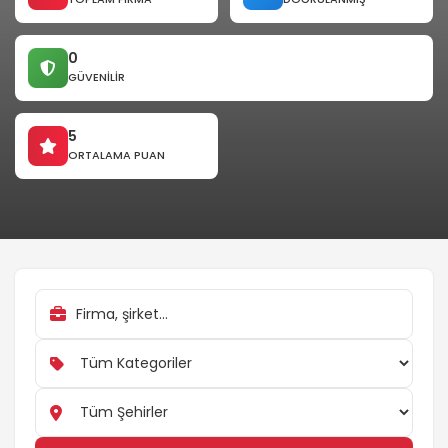
0
GÜVENILIR
5
ORTALAMA PUAN