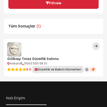
Filtrele
Tüm Sonuçlar
(1)
Gölbaşı Tınaz Güzellik Salonu
Ankara
0543 530 58 01
5.0
Güzellik ve Bakım Hizmetleri
Hızlı Erişim