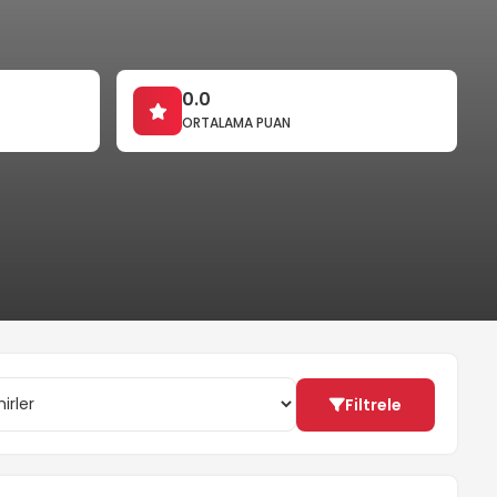
0.0
ORTALAMA PUAN
Filtrele