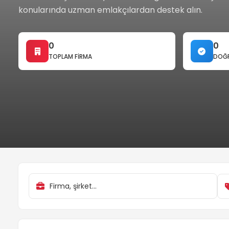
konularında uzman emlakçılardan destek alın.
0
0
TOPLAM FIRMA
DOĞR