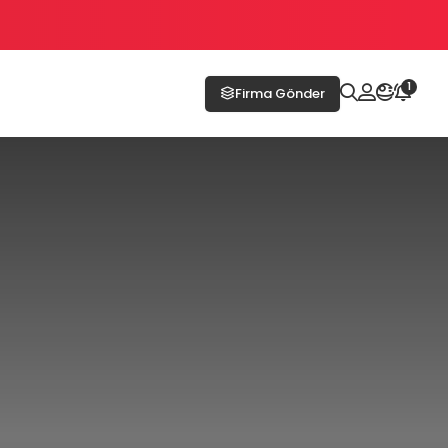
1
Firma Gönder