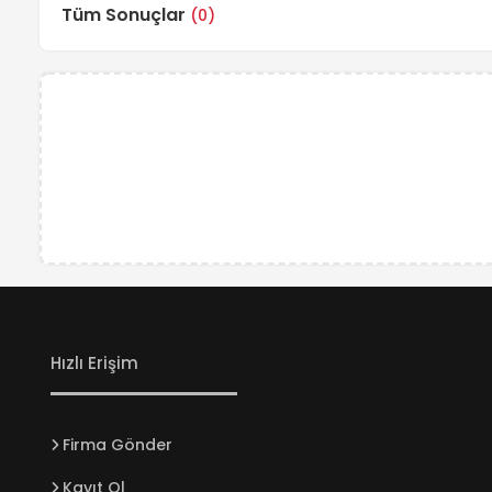
Tüm Sonuçlar
(0)
Hızlı Erişim
Firma Gönder
Kayıt Ol