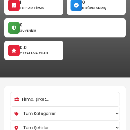
1
0
TOPLAM FIRMA
DOĞRULANMIŞ
0
GÜVENILIR
0.0
ORTALAMA PUAN