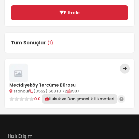
Filtrele
Tüm Sonuçlar
(1)
Mecidiyeköy Tercüme Bürosu
İstanbul
(0552) 569 10 72
1997
0.0
Hukuk ve Danışmanlık Hizmetleri
Hızlı Erişim