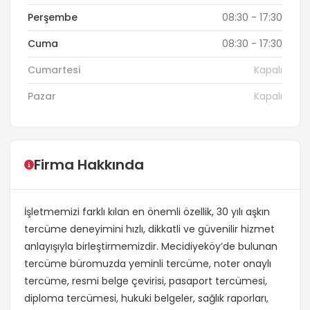
Perşembe
08:30 - 17:30
Cuma
08:30 - 17:30
Cumartesi
Kapalı
Pazar
Kapalı
Firma Hakkında
İşletmemizi farklı kılan en önemli özellik, 30 yılı aşkın
tercüme deneyimini hızlı, dikkatli ve güvenilir hizmet
anlayışıyla birleştirmemizdir. Mecidiyeköy’de bulunan
tercüme büromuzda yeminli tercüme, noter onaylı
tercüme, resmi belge çevirisi, pasaport tercümesi,
diploma tercümesi, hukuki belgeler, sağlık raporları,