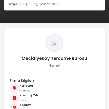
2
Kuruluş: 1997
Çalışan: 10-100
Mecidiyeköy Tercüme Bürosu
Hizmet
Firma Bilgileri
Kategori
Hizmet
Kuruluş Yılı
1997
Konum