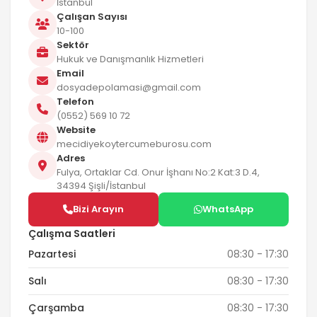
İstanbul
Çalışan Sayısı
10-100
Sektör
Hukuk ve Danışmanlık Hizmetleri
Email
dosyadepolamasi@gmail.com
Telefon
(0552) 569 10 72
Website
mecidiyekoytercumeburosu.com
Adres
Fulya, Ortaklar Cd. Onur İşhanı No:2 Kat:3 D.4,
34394 Şişli/İstanbul
Bizi Arayın
WhatsApp
Çalışma Saatleri
Pazartesi
08:30 - 17:30
Salı
08:30 - 17:30
Çarşamba
08:30 - 17:30