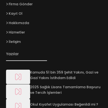
Firma Gönder
Kayıt Ol
Hakkımızda
Hizmetler
İletişim
Yazılar
Kamuda 51 bin 359 Şehit Yakını, Gazi ve
Gazi Yakını İstihdam Edildi
2025 Sağlık Lisans Tamamlama Başvuru
ve Tercih İşlemleri
Okul Kıyafet Uygulaması Beğenildi mi ?