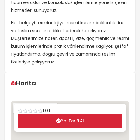
ticari evraklar ve konsolosluk işlemlerine yönelik çeviri
hizmetleri sunuyoruz.
Her belgeyi terminolojiye, resmi kurum beklentilerine
ve teslim süresine dikkat ederek hazırlıyoruz.
Müşterilerimize noter, apostil, vize, göçmenlik ve resmi
kurum işlemlerinde pratik yönlendirme sağlıyor; şeffaf
fiyatlandırma, doğru çeviri ve zamanında teslim
ilkeleriyle çalışıyoruz.
Harita
0.0
Yol Tarifi Al