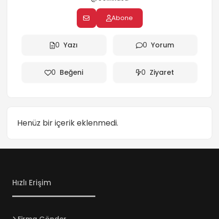
Abone
0
Yazı
0
Yorum
0
Beğeni
0
Ziyaret
Henüz bir içerik eklenmedi.
Hızlı Erişim