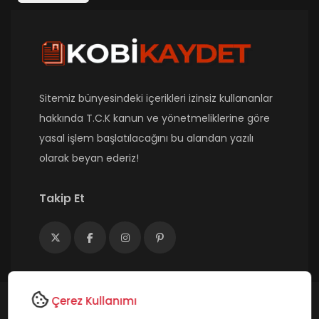
Sitemiz bünyesindeki içerikleri izinsiz kullananlar
hakkında T.C.K kanun ve yönetmeliklerine göre
yasal işlem başlatılacağını bu alandan yazılı
olarak beyan ederiz!
Takip Et
Çerez Kullanımı
Copyright © 2025- Tüm Hakları Saklıdır. Class B Digital