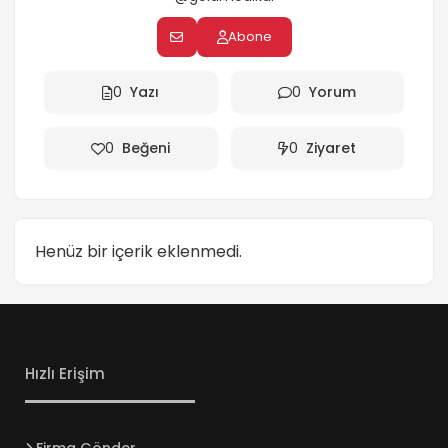
Abone
0
Yazı
0
Yorum
0
Beğeni
0
Ziyaret
Henüz bir içerik eklenmedi.
Hızlı Erişim