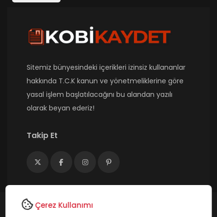
Sitemiz bünyesindeki içerikleri izinsiz kullananlar
hakkında T.C.K kanun ve yönetmeliklerine göre
yasal işlem başlatılacağını bu alandan yazılı
olarak beyan ederiz!
Takip Et
Çerez Kullanımı
Copyright © 2025- Tüm Hakları Saklıdır. Class B Digital