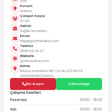
2010
Konum
Ankara
Çalışan Sayısı
10-100
Sektör
Sağlık Hizmetleri
Email
bilgi@goldmedikal.com
Telefon
0546 531 46 47
Website
goldmedikal.com
Adres
Macun mahallesi 195. Cd. No:3/2 06374
Yenimahalle/Ankara
Bizi Arayın
WhatsApp
Çalışma Saatleri
Pazartesi
09:00 - 18:00
Salı
09:00 - 18:00