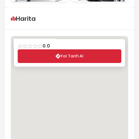
Harita
0.0
Yol Tarifi Al