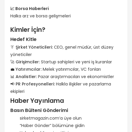
📈 Borsa Haberleri
Halka arz ve borsa gelişmeleri
Kimler İçin?
Hedef Kitle
👔
Şirket Yöneticileri:
CEO, genel müdür, üst düzey
yöneticiler
🚀
Girişimciler:
Startup sahipleri ve yeni iş kuranlar
💼
Yatırımcılar:
Melek yatırımcılar, VC fonları
📊
Analistler:
Pazar araştırmacıları ve ekonomistler
📢
PR Profesyonelleri:
Halkla ilişkiler ve pazarlama
ekipleri
Haber Yayınlama
Basın Bülteni Gönderimi
sirketmagazin.com’a üye olun
“Haber Gönder” bölümüne gidin