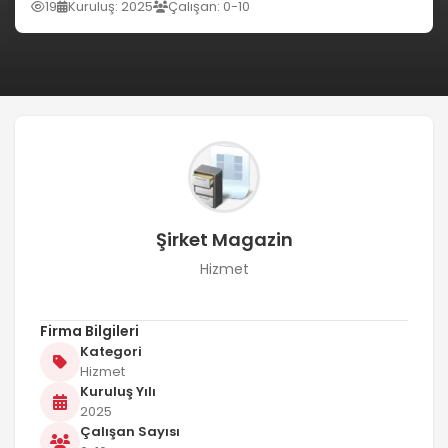
19
Kuruluş: 2025
Çalışan: 0-10
Şirket Magazin
Hizmet
Firma Bilgileri
Kategori
Hizmet
Kuruluş Yılı
2025
Çalışan Sayısı