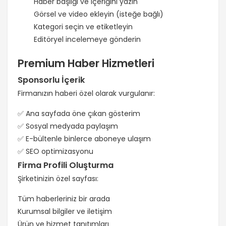
Haber başlığı ve içeriğini yazın
Görsel ve video ekleyin (isteğe bağlı)
Kategori seçin ve etiketleyin
Editöryel incelemeye gönderin
Premium Haber Hizmetleri
Sponsorlu İçerik
Firmanızın haberi özel olarak vurgulanır:
✅ Ana sayfada öne çıkan gösterim
✅ Sosyal medyada paylaşım
✅ E-bültenle binlerce aboneye ulaşım
✅ SEO optimizasyonu
Firma Profili Oluşturma
Şirketinizin özel sayfası:
Tüm haberleriniz bir arada
Kurumsal bilgiler ve iletişim
Ürün ve hizmet tanıtımları