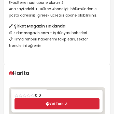
E-bültene nasıl abone olurum?
Ana sayfadaki “E-Bülten Aboneliği” bölümünden e-
posta adresinizi girerek ücretsiz abone olabilirsiniz.
🔗 Şirket Magazin Hakkında
📰
sirketmagazin.com
– İş dünyası haberleri
📋
Firma rehberi
haberlerini takip edin, sektör
trendlerini öğrenin
Harita
0.0
Yol Tarifi Al