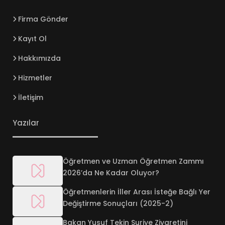
Firma Gönder
Kayıt Ol
Hakkımızda
Hizmetler
İletişim
Yazılar
Öğretmen ve Uzman Öğretmen Zammı
2026’da Ne Kadar Oluyor?
Öğretmenlerin İller Arası İsteğe Bağlı Yer
Değiştirme Sonuçları (2025-2)
Bakan Yusuf Tekin Suriye Ziyaretini