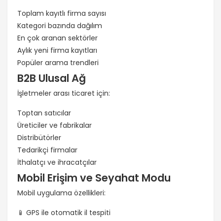
Toplam kayıtlı firma sayısı
Kategori bazında dağılım
En çok aranan sektörler
Aylık yeni firma kayıtları
Popüler arama trendleri
B2B Ulusal Ağ
İşletmeler arası ticaret için:
Toptan satıcılar
Üreticiler ve fabrikalar
Distribütörler
Tedarikçi firmalar
İthalatçı ve ihracatçılar
Mobil Erişim ve Seyahat Modu
Mobil uygulama özellikleri:
📱 GPS ile otomatik il tespiti