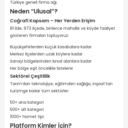
Türkiye geneli firma ağı.
Neden “Ulusal”?
Coğrafi Kapsam – Her Yerden Erişim
81 ilde, 973 ilçede, binlerce mahalle ve köyde faaliyet
gösteren firmaları topluyoruz:
Büyükşehirlerden küçük kasabalara kadar
Merkez ilçelerden uzak köylere kadar
Sanayi bölgelerinden kırsal alanlara kadar
Her bölge eşit öncelikle listelenir
Sektörel Çeşitlilik
Tarım’dan teknolojiye, eğitimden sağlığa, inşaat’tan
turizmge kadar tüm sektörler:
50+ ana kategori
500+ alt kategori
1000+ hizmet tipi
Platform Kimler İçin?