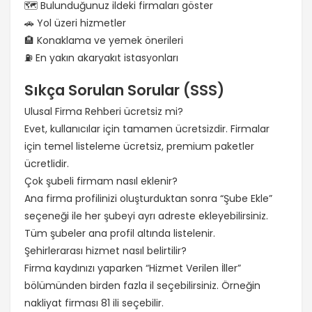
🗺️ Bulunduğunuz ildeki firmaları göster
🚗 Yol üzeri hizmetler
🏨 Konaklama ve yemek önerileri
⛽ En yakın akaryakıt istasyonları
Sıkça Sorulan Sorular (SSS)
Ulusal Firma Rehberi ücretsiz mi?
Evet, kullanıcılar için tamamen ücretsizdir. Firmalar
için temel listeleme ücretsiz, premium paketler
ücretlidir.
Çok şubeli firmam nasıl eklenir?
Ana firma profilinizi oluşturduktan sonra “Şube Ekle”
seçeneği ile her şubeyi ayrı adreste ekleyebilirsiniz.
Tüm şubeler ana profil altında listelenir.
Şehirlerarası hizmet nasıl belirtilir?
Firma kaydınızı yaparken “Hizmet Verilen İller”
bölümünden birden fazla il seçebilirsiniz. Örneğin
nakliyat firması 81 ili seçebilir.