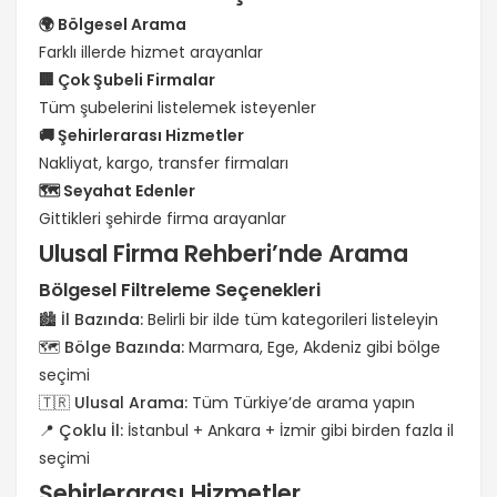
🌍 Bölgesel Arama
Farklı illerde hizmet arayanlar
🏢 Çok Şubeli Firmalar
Tüm şubelerini listelemek isteyenler
🚚 Şehirlerarası Hizmetler
Nakliyat, kargo, transfer firmaları
🗺️ Seyahat Edenler
Gittikleri şehirde firma arayanlar
Ulusal Firma Rehberi’nde Arama
Bölgesel Filtreleme Seçenekleri
🏙️ İl Bazında:
Belirli bir ilde tüm kategorileri listeleyin
🗺️ Bölge Bazında:
Marmara, Ege, Akdeniz gibi bölge
seçimi
🇹🇷 Ulusal Arama:
Tüm Türkiye’de arama yapın
📍 Çoklu İl:
İstanbul + Ankara + İzmir gibi birden fazla il
seçimi
Şehirlerarası Hizmetler