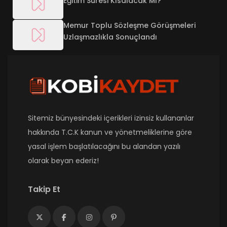
Eğitim Süresi Kısalacak Mı?
Memur Toplu Sözleşme Görüşmeleri
Uzlaşmazlıkla Sonuçlandı
Sitemiz bünyesindeki içerikleri izinsiz kullananlar
hakkında T.C.K kanun ve yönetmeliklerine göre
yasal işlem başlatılacağını bu alandan yazılı
olarak beyan ederiz!
Takip Et