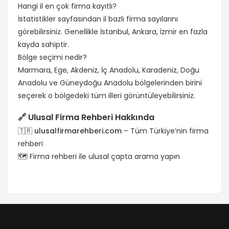
Hangi il en çok firma kayıtlı?
İstatistikler sayfasından il bazlı firma sayılarını
görebilirsiniz. Genellikle İstanbul, Ankara, İzmir en fazla
kayda sahiptir.
Bölge seçimi nedir?
Marmara, Ege, Akdeniz, İç Anadolu, Karadeniz, Doğu
Anadolu ve Güneydoğu Anadolu bölgelerinden birini
seçerek o bölgedeki tüm illeri görüntüleyebilirsiniz.
🔗 Ulusal Firma Rehberi Hakkında
🇹🇷
ulusalfirmarehberi.com
– Tüm Türkiye’nin firma
rehberi
🗺️
Firma rehberi
ile ulusal çapta arama yapın