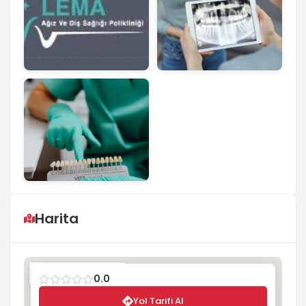
Harita
0.0
Yol Tarifi Al