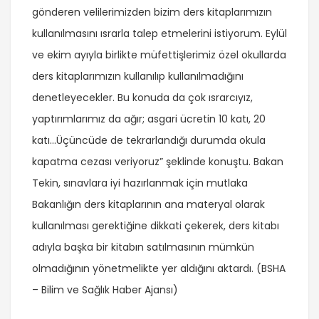
gönderen velilerimizden bizim ders kitaplarımızın
kullanılmasını ısrarla talep etmelerini istiyorum. Eylül
ve ekim ayıyla birlikte müfettişlerimiz özel okullarda
ders kitaplarımızın kullanılıp kullanılmadığını
denetleyecekler. Bu konuda da çok ısrarcıyız,
yaptırımlarımız da ağır; asgari ücretin 10 katı, 20
katı…Üçüncüde de tekrarlandığı durumda okula
kapatma cezası veriyoruz” şeklinde konuştu. Bakan
Tekin, sınavlara iyi hazırlanmak için mutlaka
Bakanlığın ders kitaplarının ana materyal olarak
kullanılması gerektiğine dikkati çekerek, ders kitabı
adıyla başka bir kitabın satılmasının mümkün
olmadığının yönetmelikte yer aldığını aktardı. (BSHA
– Bilim ve Sağlık Haber Ajansı)